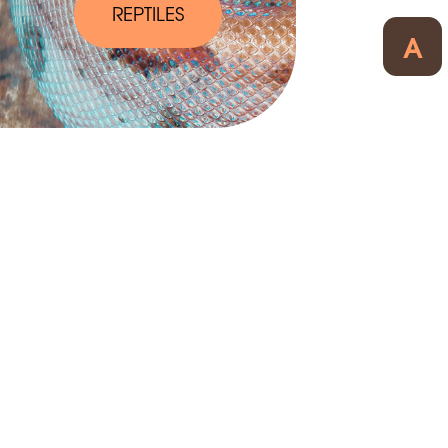
REPTILES
A